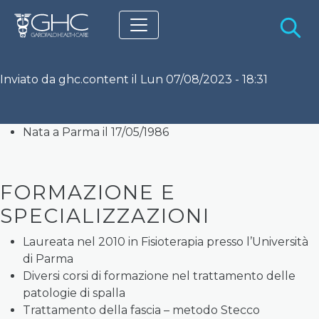
Salta al contenuto principale
S
Inviato da
ghc.content
il
Lun 07/08/2023 - 18:31
Nata a Parma il 17/05/1986
FORMAZIONE E
SPECIALIZZAZIONI
Laureata nel 2010 in Fisioterapia presso l’Università
di Parma
Diversi corsi di formazione nel trattamento delle
patologie di spalla
Trattamento della fascia – metodo Stecco